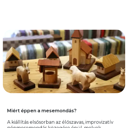
Miért éppen a mesemondás? 
A kiállítás elsősorban az élőszavas, improvizatív 
népmesemondás közegére épül, melyek 