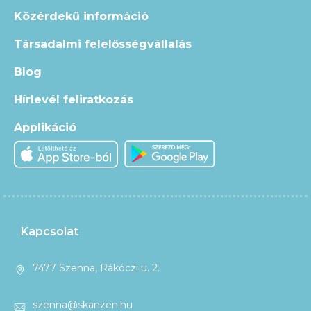
Közérdekű információ
Társadalmi felelősségvállalás
Blog
Hírlevél feliratkozás
Applikáció
Kapcsolat
7477 Szenna, Rákóczi u. 2.
szenna@skanzen.hu