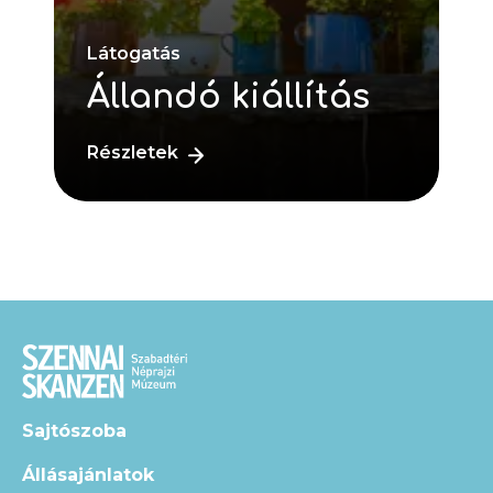
Látogatás
Állandó kiállítás
Részletek
Sajtószoba
Állásajánlatok