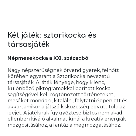
Két játék: sztorikocka és 
társasjáték 
Népmesekocka a XXI. századból
Nagy népszerűségnek örvend gyerek, felnőtt 
körében egyaránt a Sztorikocka nevezetű 
társasjáték. A játék lényege, hogy kilenc, 
különböző piktogramokkal borított kocka 
segítségével kell rögtönözött történeteket, 
meséket mondani, kitalálni, folytatni éppen ott és 
akkor, amikor a játszó kisközösség együtt tölti az 
idejét. A játéknak így győztese biztos nem akad, 
ellenben kiváló alkalmat kínál a kreatív energiák 
mozgósításához, a fantázia megmozgatásához.